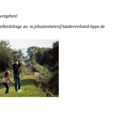
 vergeben!
tellerabfrage an: m.johannsmeier@landesverband-lippe.de