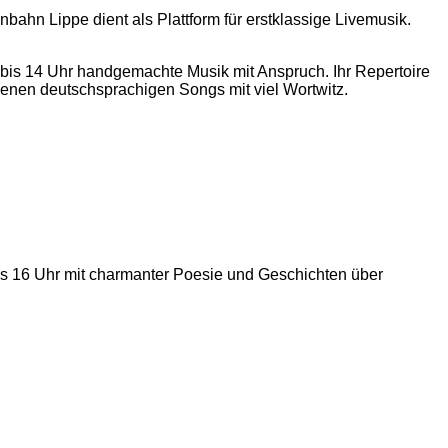
ahn Lippe dient als Plattform für erstklassige Livemusik.
bis 14 Uhr handgemachte Musik mit Anspruch. Ihr Repertoire
igenen deutschsprachigen Songs mit viel Wortwitz.
is 16 Uhr mit charmanter Poesie und Geschichten über