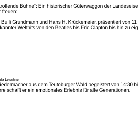
rollende Bühne“: Ein historischer Güterwaggon der Landeseisenb
 freuen:
Bulli Grundmann und Hans H. Krückemeier, präsentiert von 11 
ekannter Welthits von den Beatles bis Eric Clapton bis hin zu e
ulia Leischner
iedermacher aus dem Teutoburger Wald begeistert von 14:30 b
rre schafft er ein emotionales Erlebnis für alle Generationen.