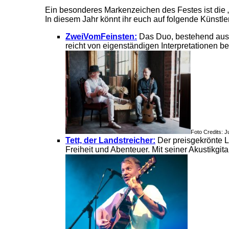
Ein besonderes Markenzeichen des Festes ist die „
In diesem Jahr könnt ihr euch auf folgende Künstler
ZweiVomFeinsten:
Das Duo, bestehend aus 
reicht von eigenständigen Interpretationen b
Foto Credits: J
Tett, der Landstreicher:
Der preisgekrönte L
Freiheit und Abenteuer. Mit seiner Akustikgita