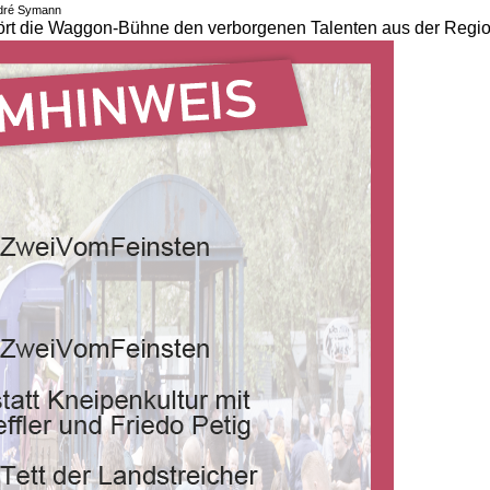
ndré Symann
ört die Waggon-Bühne den verborgenen Talenten aus der Regio