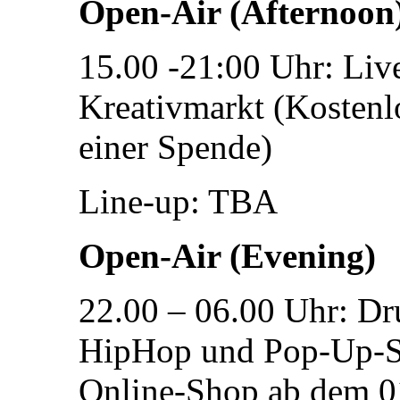
Open-Air (Afternoon
15.00 -21:00 Uhr: Liv
Kreativmarkt (Kostenlo
einer Spende)
Line-up: TBA
Open-Air (Evening)
22.00 – 06.00 Uhr: Dr
HipHop und Pop-Up-Sta
Online-Shop ab dem 01