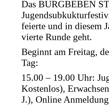
Das BURGBEBEN STR
Jugendsubkukturfestiva
feierte und in diesem J
vierte Runde geht.
Beginnt am Freitag, d
Tag:
15.00 – 19.00 Uhr: Ju
Kostenlos), Erwachsen
J.), Online Anmeldun