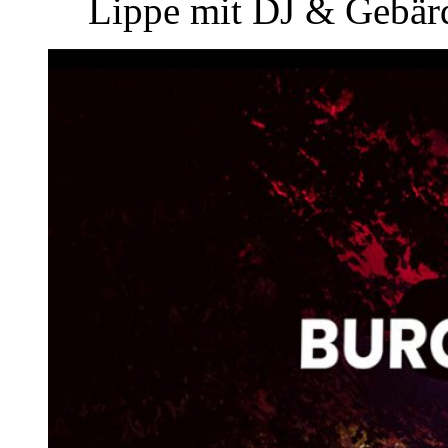
Lippe mit DJ & Gebärd