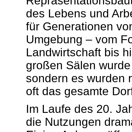
Repräsentationsbaut
des Lebens und Arbe
für Generationen v
Umgebung – vom For
Landwirtschaft bis h
großen Sälen wurde n
sondern es wurden r
oft das gesamte Dor
Im Laufe des 20. Ja
die Nutzungen drama