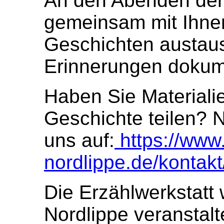
An den Abenden der 
gemeinsam mit Ihne
Geschichten austaus
Erinnerungen dokum
Haben Sie Materiali
Geschichte teilen? 
uns auf:
https://www.
nordlippe.de/kontakt
Die Erzählwerkstatt
Nordlippe
veranstalt