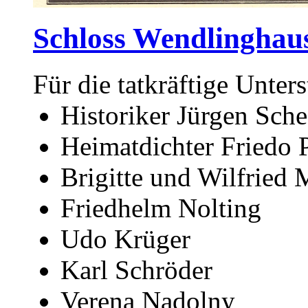
Schloss Wendlinghau
Für die tatkräftige Unter
Historiker Jürgen Sche
Heimatdichter Friedo 
Brigitte und Wilfried 
Friedhelm Nolting
Udo Krüger
Karl Schröder
Verena Nadolny