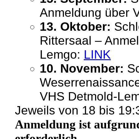
Anmeldung über 
13. Oktober:
Schl
Rittersaal – Anm
Lemgo:
LINK
10. November:
Sc
Weserrenaissanc
VHS Detmold-Le
Jeweils von 18 bis 19:
Anmeldung ist aufgrund
erforderlich.