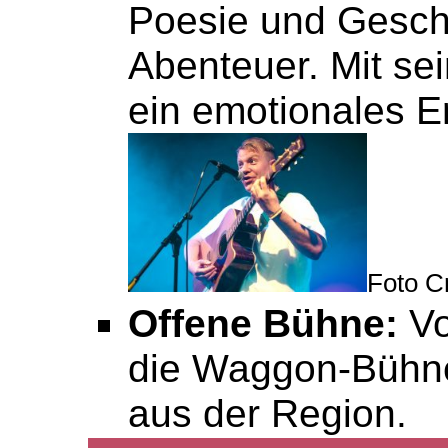
Poesie und Geschi
Abenteuer. Mit sei
ein emotionales Er
Foto C
Offene Bühne:
Vo
die Waggon-Bühne
aus der Region.