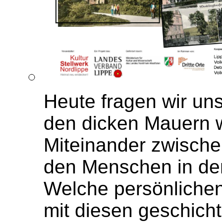
Heute fragen wir uns
den dicken Mauern w
Miteinander zwisch
den Menschen in de
Welche persönlichen
mit diesen geschicht