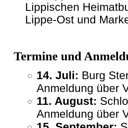
Lippischen Heimatb
Lippe-Ost
und
Marke
Termine und Anmeld
14. Juli:
Burg Ster
Anmeldung über 
11. August:
Schlos
Anmeldung über 
15. September:
Sc