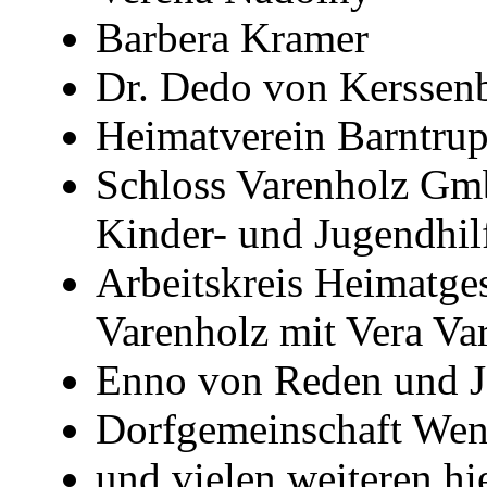
Barbera Kramer
Dr. Dedo von Kerssen
Heimatverein Barntrup
Schloss Varenholz GmbH
Kinder- und Jugendhil
Arbeitskreis Heimatge
Varenholz mit Vera Va
Enno von Reden und 
Dorfgemeinschaft Wen
und vielen weiteren hi