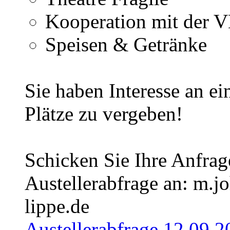
Kooperation mit der
Speisen & Getränke
Sie haben Interesse an e
Plätze zu vergeben!
Schicken Sie Ihre Anfrag
Austellerabfrage an: m.
lippe.de
Austellerabfrage 12 09 2