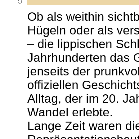
Ob als weithin sich
Hügeln oder als ver
– die lippischen Sch
Jahrhunderten das G
jenseits der prunkv
offiziellen Geschicht
Alltag, der im 20. J
Wandel erlebte.
Lange Zeit waren die