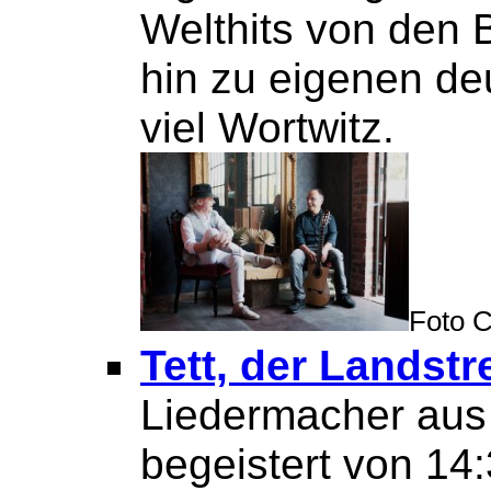
Welthits von den B
hin zu eigenen de
viel Wortwitz.
Foto C
Tett, der Landstr
Liedermacher aus
begeistert von 14