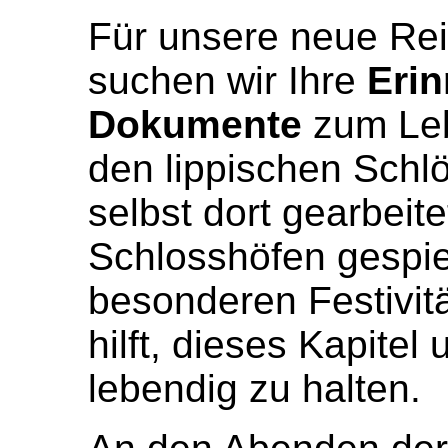
Für unsere neue Rei
suchen wir Ihre
Eri
Dokumente
zum Leb
den lippischen Schl
selbst dort gearbeit
Schlosshöfen gespie
besonderen Festivitä
hilft, dieses Kapitel
lebendig zu halten.