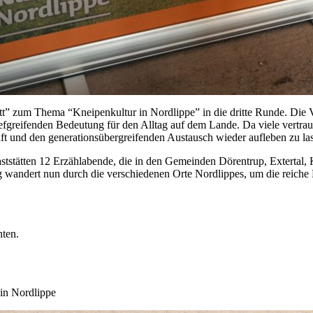
t” zum Thema “Kneipenkultur in Nordlippe” in die dritte Runde. Die V
iefgreifenden Bedeutung für den Alltag auf dem Lande. Da viele vertrau
aft und den generationsübergreifenden Austausch wieder aufleben zu la
ststätten 12 Erzählabende, die in den Gemeinden Dörentrup, Extertal, K
wandert nun durch die verschiedenen Orte Nordlippes, um die reiche K
nten.
 in Nordlippe