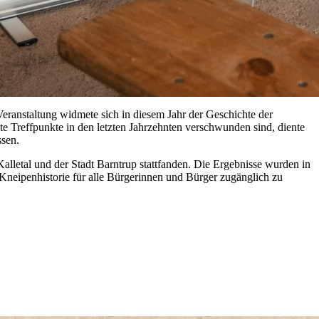
eranstaltung widmete sich in diesem Jahr der Geschichte der
te Treffpunkte in den letzten Jahrzehnten verschwunden sind, diente
ssen.
alletal und der Stadt Barntrup stattfanden. Die Ergebnisse wurden in
neipenhistorie für alle Bürgerinnen und Bürger zugänglich zu