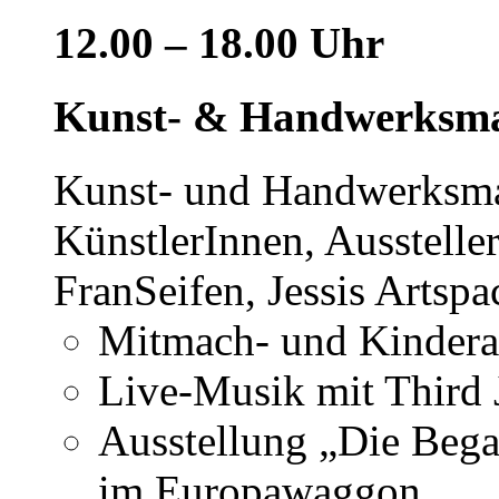
12.00 – 18.00 Uhr
Kunst- & Handwerksm
Kunst- und Handwerksmar
KünstlerInnen, Ausstelle
FranSeifen, Jessis Artsp
Mitmach- und Kindera
Live-Musik mit Third
Ausstellung „Die Bega
im Europawaggon