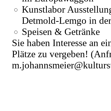
Kunstlabor Ausstellun
Detmold-Lemgo in der
Speisen & Getränke
Sie haben Interesse an e
Plätze zu vergeben! (Anf
m.johannsmeier@kulturst