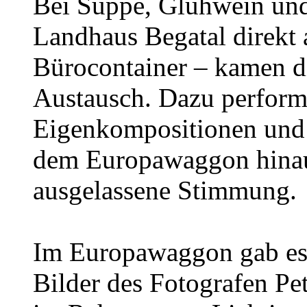
Bei Suppe, Glühwein und
Landhaus Begatal direkt
Bürocontainer – kamen di
Austausch. Dazu perform
Eigenkompositionen und 
dem Europawaggon hinaus
ausgelassene Stimmung.
Im Europawaggon gab es 
Bilder des Fotografen P