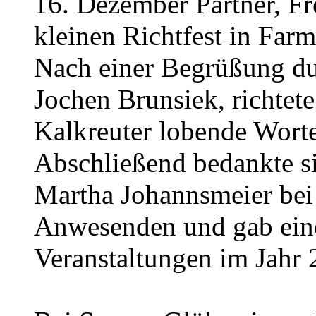
16. Dezember Partner, F
kleinen Richtfest in Farm
Nach einer Begrüßung du
Jochen Brunsiek, richtete
Kalkreuter lobende Worte 
Abschließend bedankte s
Martha Johannsmeier bei 
Anwesenden und gab eine
Veranstaltungen im Jahr 