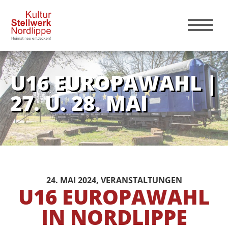
U16 EUROPAWAHL |
27. U. 28. MAI
24. MAI 2024
, VERANSTALTUNGEN
U16 EUROPAWAHL
IN NORDLIPPE