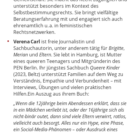
unterstützt besonders im Kontext des
Selbstbestimmungsrechts. Sie bringt vielfältige
Beratungserfahrung mit und engagiert sich auch
ehrenamtlich u. a. in feministischen
Rechtsnetzwerken.
Verena Carl
ist freie Journalistin und
Sachbuchautorin, unter anderem tätig für
Brigitte
,
Merian
und
Eltern
. Sie lebt in Hamburg, ist Mutter
eines queeren Teenagers und Mitgründerin des
PEN Berlin. Ihr jüngstes Sachbuch
Queere Kinder
(2023, Beltz) unterstützt Familien auf dem Weg zu
Verständnis, Empathie und Verbundenheit – mit
Interviews, Übungen und vielen praktischen
Hilfen.
Ein Auszug aus ihrem Buch:
„Wenn die 12jährige beim Abendessen erklärt, dass sie
in ein Mädchen verliebt ist, oder der 16jährige sich als
nicht-binär outet, dann sind viele Eltern verwirrt, ratlos,
vielleicht auch besorgt. Alles nur ein Hype, eine Phase,
ein Social-Media-Phänomen – oder Ausdruck eines