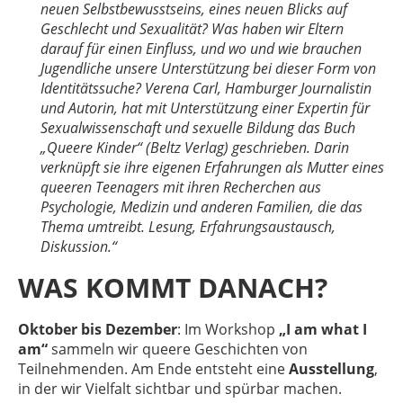
neuen Selbstbewusstseins, eines neuen Blicks auf
Geschlecht und Sexualität? Was haben wir Eltern
darauf für einen Einfluss, und wo und wie brauchen
Jugendliche unsere Unterstützung bei dieser Form von
Identitätssuche? Verena Carl, Hamburger Journalistin
und Autorin, hat mit Unterstützung einer Expertin für
Sexualwissenschaft und sexuelle Bildung das Buch
„Queere Kinder“ (Beltz Verlag) geschrieben. Darin
verknüpft sie ihre eigenen Erfahrungen als Mutter eines
queeren Teenagers mit ihren Recherchen aus
Psychologie, Medizin und anderen Familien, die das
Thema umtreibt. Lesung, Erfahrungsaustausch,
Diskussion.“
WAS KOMMT DANACH?
Oktober bis Dezember
: Im Workshop
„I am what I
am“
sammeln wir queere Geschichten von
Teilnehmenden. Am Ende entsteht eine
Ausstellung
,
in der wir Vielfalt sichtbar und spürbar machen.