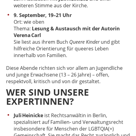
weiteren Stimme aus der Kirche.
9. September, 19–21 Uhr
Ort: wie oben
Thema:
Lesung & Austausch mit der Autorin
Verena Carl
Sie liest aus ihrem Buch
Queere Kinder
und gibt
hilfreiche Orientierung für queeres Leben
innerhalb von Familien.
Diese Abende richten sich vor allem an Jugendliche
und junge Erwachsene (13 – 26 Jahre) – offen,
respektvoll, kritisch und von dir gestaltet.
WER SIND UNSERE
EXPERTINNEN?
Juli Heinicke
ist Rechtsanwältin in Berlin,
spezialisiert auf Familien‑ und Verwaltungsrecht
insbesondere für Menschen der LGBTQIA(+)
Gemeinschaft. Sie macht das Recht zugänglich und