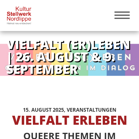
VIELFALT (ER)LEBEN
| 26. AUGUST & 9.
SEPTEMBER
15. AUGUST 2025
, VERANSTALTUNGEN
VIELFALT ERLEBEN
QUEERE THEMEN IM